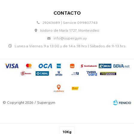
CONTACTO
29243689 | Service 099807743
Isidoro de María 1727, Montevideo
info@supergym.uy
Lunes a Viernes 9 a 13:00 y de 14 a 18 hrs | Sábados de 9-13 hrs
© Copyright 2026 / Supergym
10Kg