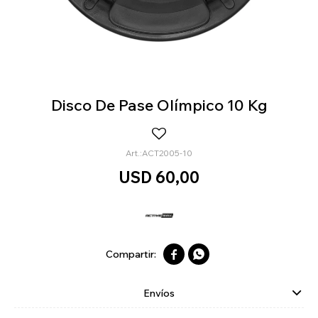
Disco De Pase Olímpico 10 Kg
ACT2005-10
USD
60,00


Envíos