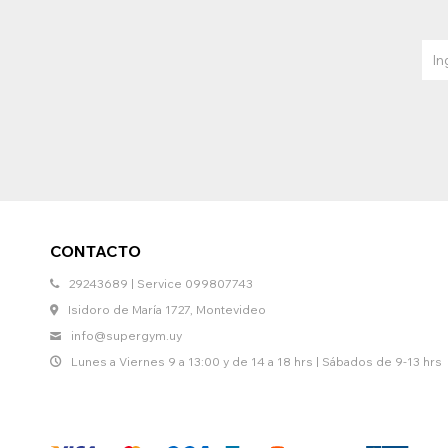
CONTACTO
29243689 | Service 099807743
Isidoro de María 1727, Montevideo
info@supergym.uy
Lunes a Viernes 9 a 13:00 y de 14 a 18 hrs | Sábados de 9-13 hrs