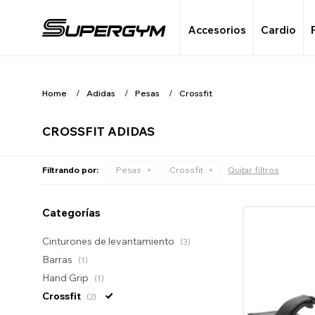
Accesorios
Cardio
Home
Adidas
Pesas
Crossfit
CROSSFIT ADIDAS
Filtrando por:
Pesas
Crossfit
Quitar filtros
Categorías
Cinturones de levantamiento
(3)
Barras
(1)
Hand Grip
(1)
Crossfit
(2)