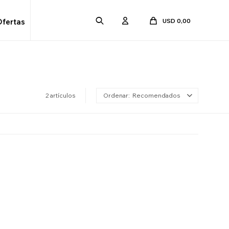
USD
0,00
Ofertas
2 artículos
Recomendados