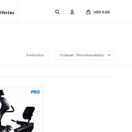
USD
0,00
Ofertas
3 artículos
Recomendados