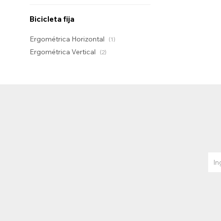
Bicicleta fija
Ergométrica Horizontal
(1)
Ergométrica Vertical
(2)