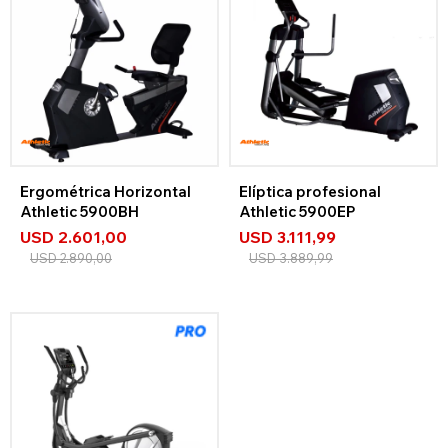
Ergométrica Horizontal
Elíptica profesional
Athletic 5900BH
Athletic 5900EP
USD
2.601,00
USD
3.111,99
USD
2.890,00
USD
3.889,99