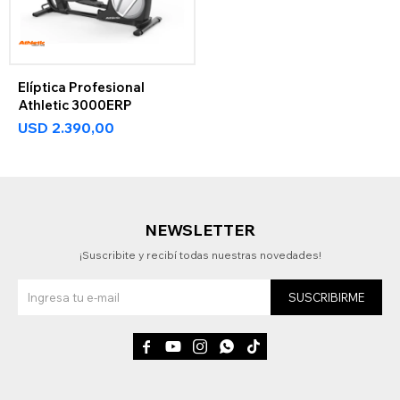
Elíptica Profesional
Athletic 3000ERP
USD
2.390,00
NEWSLETTER
¡Suscribite y recibí todas nuestras novedades!
SUSCRIBIRME




