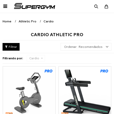

Home
Athletic Pro
Cardio
CARDIO ATHLETIC PRO
Recomendados
Filtrando por:
Cardio