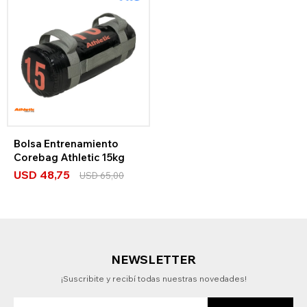
Bolsa Entrenamiento
Corebag Athletic 15kg
USD
48,75
USD
65,00
NEWSLETTER
¡Suscribite y recibí todas nuestras novedades!