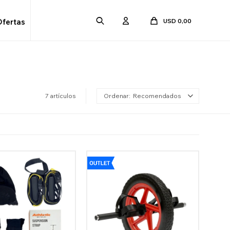
USD
0,00
Ofertas
7 artículos
Recomendados