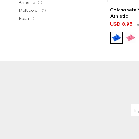
Amarillo
(1)
Colchoneta
Multicolor
(1)
Athletic
Rosa
(2)
USD
8,95