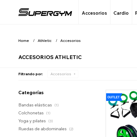
Accesorios
Cardio
Home
Athletic
Accesorios
ACCESORIOS ATHLETIC
Filtrando por:
Accesorios
Categorías
Bandas elásticas
(1)
Colchonetas
(1)
Yoga y pilates
(3)
Ruedas de abdominales
(2)