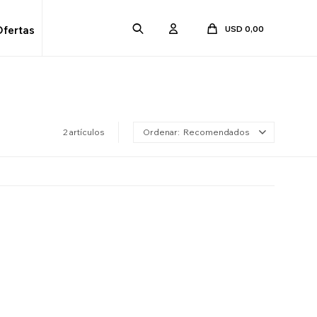
USD
0,00
Ofertas
2 artículos
Recomendados