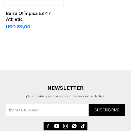
Barra Olímpica EZ 47
Athletic
USD
89,00
NEWSLETTER
¡Suscribite y recibí todas nuestras novedades!
SUSCRIBIRME




