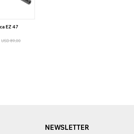
ca EZ 47
USD
89,00
NEWSLETTER