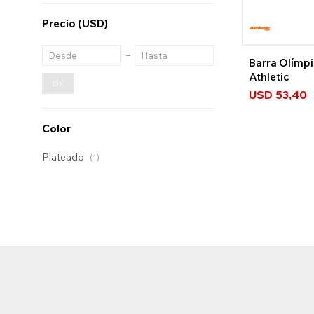
Precio
(USD)
Barra Olímpi
Athletic
OK
USD
53,40
Color
Plateado
(1)