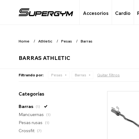
Accesorios
Cardio
Home
Athletic
Pesas
Barras
BARRAS ATHLETIC
Filtrando por:
Pesas
Barras
Quitar filtros
Categorías
Barras
(1)
Mancuernas
(1)
Pesas rusas
(1)
Crossfit
(7)