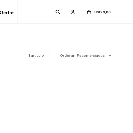
USD
0,00
Ofertas
1 artículo
Recomendados