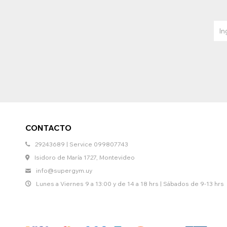
CONTACTO
29243689 | Service 099807743
Isidoro de María 1727, Montevideo
info@supergym.uy
Lunes a Viernes 9 a 13:00 y de 14 a 18 hrs | Sábados de 9-13 hrs