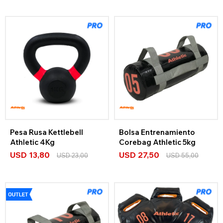
Pesa Rusa Kettlebell
Bolsa Entrenamiento
Athletic 4Kg
Corebag Athletic 5kg
USD
13,80
USD
27,50
USD
23,00
USD
55,00