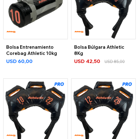
Bolsa Entrenamiento
Bolsa Búlgara Athletic
Corebag Athletic 10kg
8Kg
USD
60,00
USD
42,50
USD
85,00