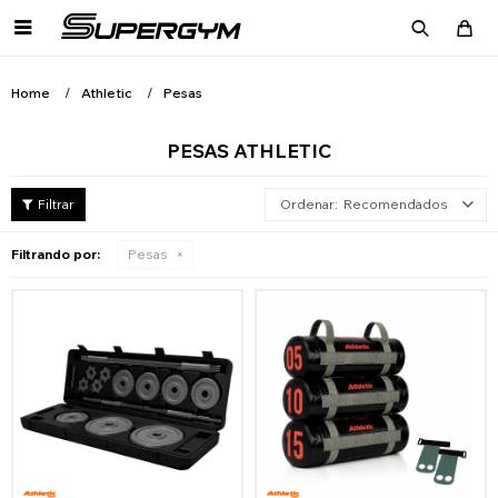

Home
Athletic
Pesas
PESAS ATHLETIC
Recomendados
Filtrando por:
Pesas