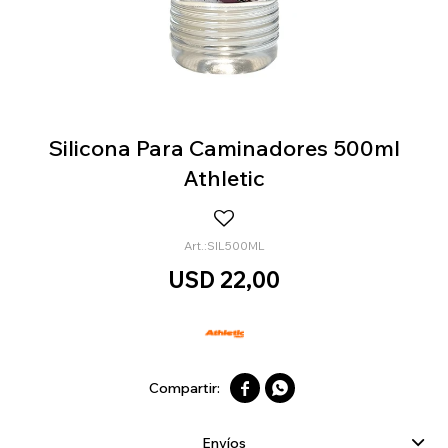
Silicona Para Caminadores 500ml
Athletic
SIL500ML
USD
22,00


Envíos