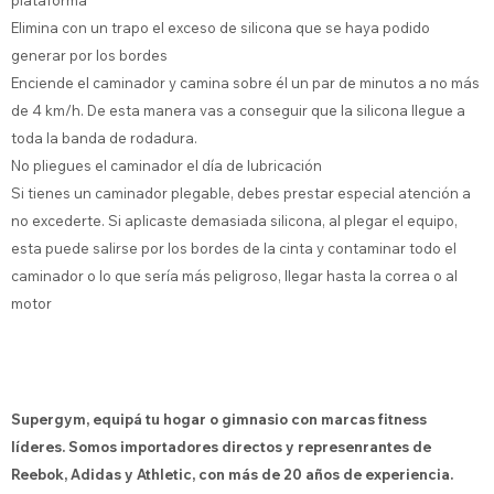
plataforma
Elimina con un trapo el exceso de silicona que se haya podido
generar por los bordes
Enciende el caminador y camina sobre él un par de minutos a no más
de 4 km/h. De esta manera vas a conseguir que la silicona llegue a
toda la banda de rodadura.
No pliegues el caminador el día de lubricación
Si tienes un caminador plegable, debes prestar especial atención a
no excederte. Si aplicaste demasiada silicona, al plegar el equipo,
esta puede salirse por los bordes de la cinta y contaminar todo el
caminador o lo que sería más peligroso, llegar hasta la correa o al
motor
Supergym, equipá tu hogar o gimnasio con marcas fitness
líderes. Somos importadores directos y represenrantes de
Reebok, Adidas y Athletic, con más de 20 años de experiencia.