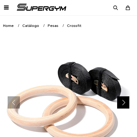

Home
Catálogo
Pesas
Crossfit