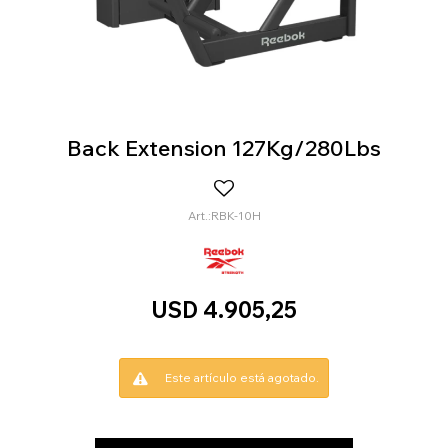
Back Extension 127Kg/280Lbs
RBK-10H
USD
4.905,25
Este artículo está agotado.