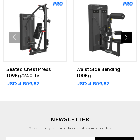
Seated Chest Press
Waist Side Bending
109Kg/240Lbs
100Kg
USD
4.859,87
USD
4.859,87
NEWSLETTER
¡Suscribite y recibí todas nuestras novedades!