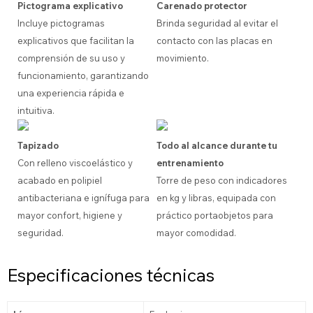
Pictograma explicativo
Carenado protector
Incluye pictogramas
Brinda seguridad al evitar el
explicativos que facilitan la
contacto con las placas en
comprensión de su uso y
movimiento.
funcionamiento, garantizando
una experiencia rápida e
intuitiva.
Tapizado
Todo al alcance durante tu
Con relleno viscoelástico y
entrenamiento
acabado en polipiel
Torre de peso con indicadores
antibacteriana e ignífuga para
en kg y libras, equipada con
mayor confort, higiene y
práctico portaobjetos para
seguridad.
mayor comodidad.
Especificaciones técnicas