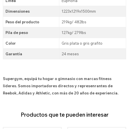
Línea
Euphoria
Dimensiones
1223x1219x1500mm
Peso del producto
219kg/ 482lbs
Pila de peso
127kg/ 279lbs
Color
Gris plata o gris grafito
Garantía
24 meses
Supergym, equipá tu hogar o gimnasio con marcas fitness
líderes. Somos importadores directos y represenrantes de
Reebok, Adidas y Athletic, con más de 20 años de experiencia.
Productos que te pueden interesar