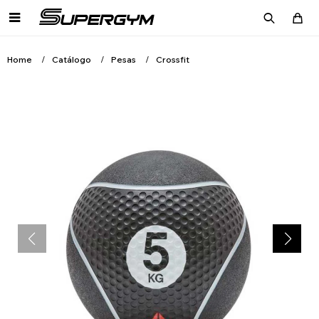

Home
Catálogo
Pesas
Crossfit