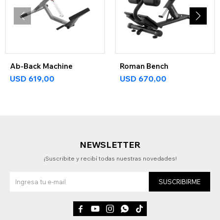
Ab-Back Machine
Roman Bench
USD
619,00
USD
670,00
NEWSLETTER
¡Suscribite y recibí todas nuestras novedades!
SUSCRIBIRME




