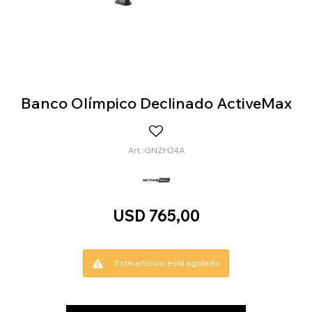
Banco Olímpico Declinado ActiveMax
GNZH24A
USD
765,00
Este artículo está agotado.