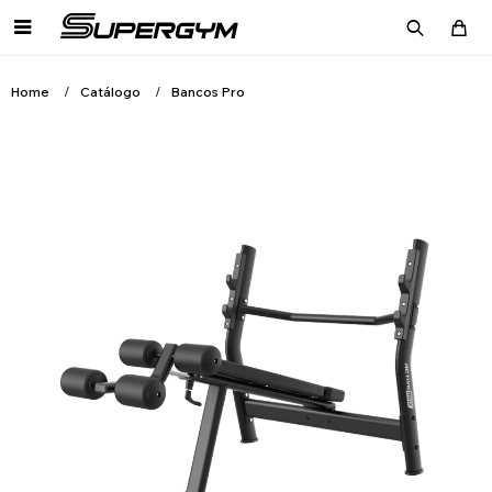

Home
Catálogo
Bancos Pro