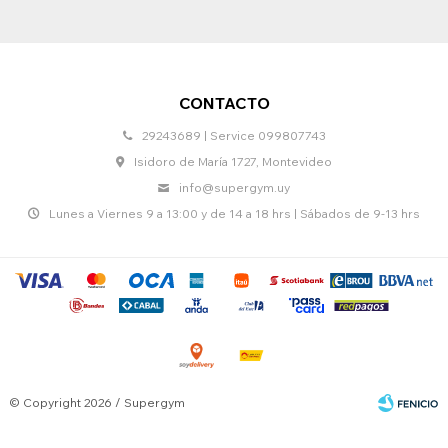
CONTACTO
29243689 | Service 099807743
Isidoro de María 1727, Montevideo
info@supergym.uy
Lunes a Viernes 9 a 13:00 y de 14 a 18 hrs | Sábados de 9-13 hrs
© Copyright 2026 / Supergym