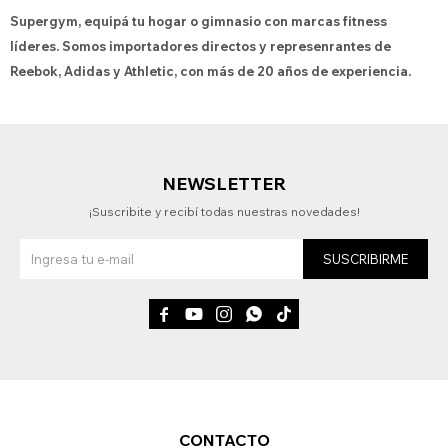
Supergym, equipá tu hogar o gimnasio con marcas fitness
líderes. Somos importadores directos y represenrantes de
Reebok, Adidas y Athletic, con más de 20 años de experiencia.
NEWSLETTER
¡Suscribite y recibí todas nuestras novedades!
SUSCRIBIRME





CONTACTO