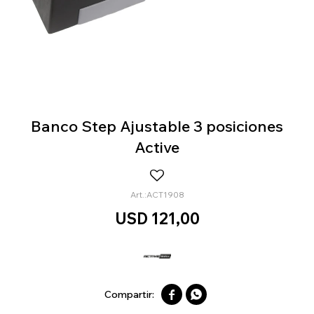
Banco Step Ajustable 3 posiciones
Active
ACT1908
USD
121,00

