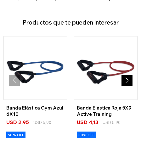
Productos que te pueden interesar
Banda Elástica Gym Azul
Banda Elástica Roja 5X9
6X10
Active Training
USD
2,95
USD
4,13
USD
5,90
USD
5,90
50% OFF
30% OFF