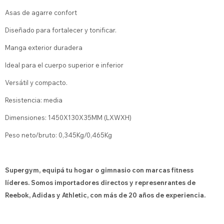
Asas de agarre confort
Diseñado para fortalecer y tonificar.
Manga exterior duradera
Ideal para el cuerpo superior e inferior
Versátil y compacto.
Resistencia: media
Dimensiones: 1450X130X35MM (LXWXH)
Peso neto/bruto: 0,345Kg/0,465Kg
Supergym, equipá tu hogar o gimnasio con marcas fitness
líderes. Somos importadores directos y represenrantes de
Reebok, Adidas y Athletic, con más de 20 años de experiencia.