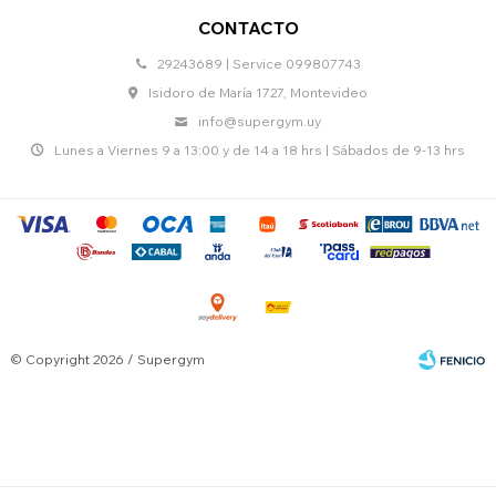
CONTACTO
29243689 | Service 099807743
Isidoro de María 1727, Montevideo
info@supergym.uy
Lunes a Viernes 9 a 13:00 y de 14 a 18 hrs | Sábados de 9-13 hrs
© Copyright 2026 / Supergym