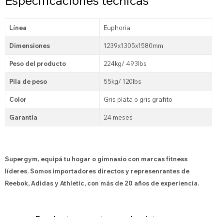
Especificaciones técnicas
Línea
Euphoria
Dimensiones
1239x1305x1580mm
Peso del producto
224kg/ 493lbs
Pila de peso
55kg/ 120lbs
Color
Gris plata o gris grafito
Garantía
24 meses
Supergym, equipá tu hogar o gimnasio con marcas fitness
líderes. Somos importadores directos y represenrantes de
Reebok, Adidas y Athletic, con más de 20 años de experiencia.