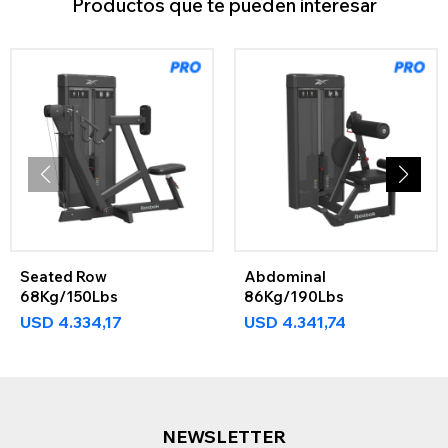
Productos que te pueden interesar
Seated Row
Abdominal
68Kg/150Lbs
86Kg/190Lbs
USD
4.334,17
USD
4.341,74
NEWSLETTER