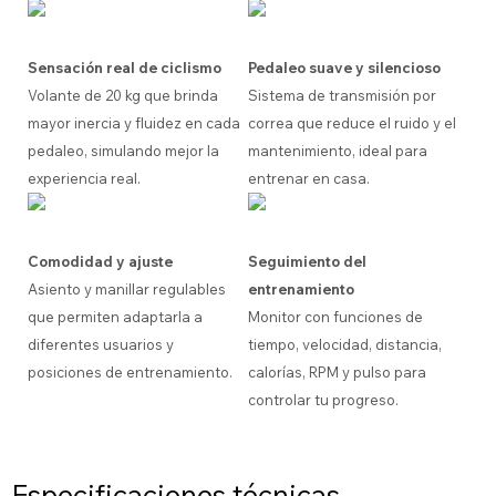
Sensación real de ciclismo
Pedaleo suave y silencioso
Volante de 20 kg que brinda
Sistema de transmisión por
mayor inercia y fluidez en cada
correa que reduce el ruido y el
pedaleo, simulando mejor la
mantenimiento, ideal para
experiencia real.
entrenar en casa.
Comodidad y ajuste
Seguimiento del
Asiento y manillar regulables
entrenamiento
que permiten adaptarla a
Monitor con funciones de
diferentes usuarios y
tiempo, velocidad, distancia,
posiciones de entrenamiento.
calorías, RPM y pulso para
controlar tu progreso.
Especificaciones técnicas