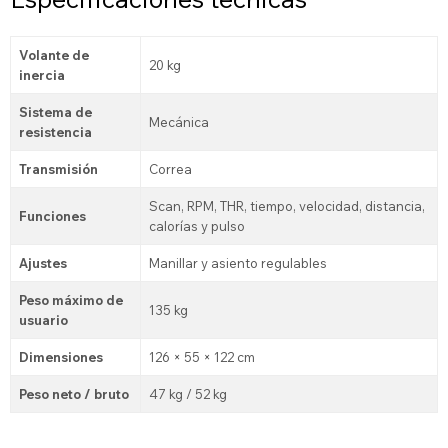
Volante de
20 kg
inercia
Sistema de
Mecánica
resistencia
Transmisión
Correa
Scan, RPM, THR, tiempo, velocidad, distancia,
Funciones
calorías y pulso
Ajustes
Manillar y asiento regulables
Peso máximo de
135 kg
usuario
Dimensiones
126 × 55 × 122 cm
Peso neto / bruto
47 kg / 52 kg