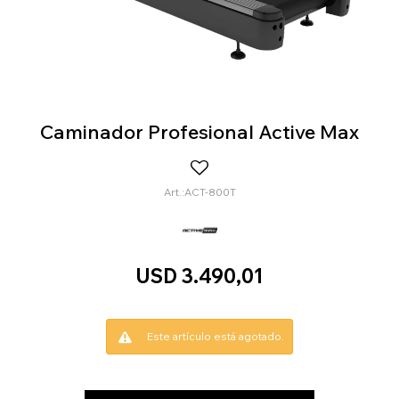
Caminador Profesional Active Max
ACT-800T
USD
3.490,01
Este artículo está agotado.