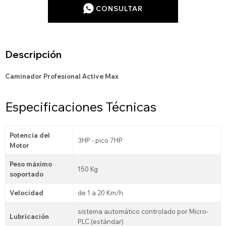
CONSULTAR
Descripción
Caminador Profesional Active Max
Especificaciones Técnicas
Potencia del
3HP - pico 7HP
Motor
Peso máximo
150 Kg
soportado
Velocidad
de 1 a 20 Km/h
sistema automático controlado por Micro-
Lubricación
PLC (estándar)