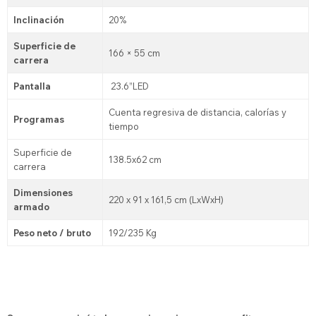
Inclinación
20%
Superficie de
166 × 55 cm
carrera
Pantalla
23.6”LED
Cuenta regresiva de distancia, calorías y
Programas
tiempo
Superficie de
138.5x62 cm
carrera
Dimensiones
220 x 91 x 161,5 cm (LxWxH)
armado
Peso neto / bruto
192/235 Kg