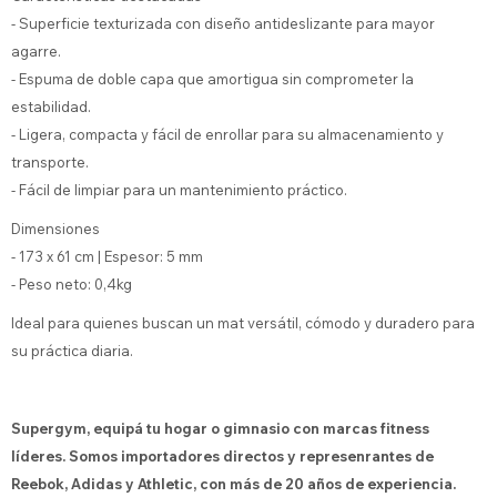
- Superficie texturizada con diseño antideslizante para mayor
agarre.
- Espuma de doble capa que amortigua sin comprometer la
estabilidad.
- Ligera, compacta y fácil de enrollar para su almacenamiento y
transporte.
- Fácil de limpiar para un mantenimiento práctico.
Dimensiones
- 173 x 61 cm | Espesor: 5 mm
- Peso neto: 0,4kg
Ideal para quienes buscan un mat versátil, cómodo y duradero para
su práctica diaria.
Supergym, equipá tu hogar o gimnasio con marcas fitness
líderes. Somos importadores directos y represenrantes de
Reebok, Adidas y Athletic, con más de 20 años de experiencia.