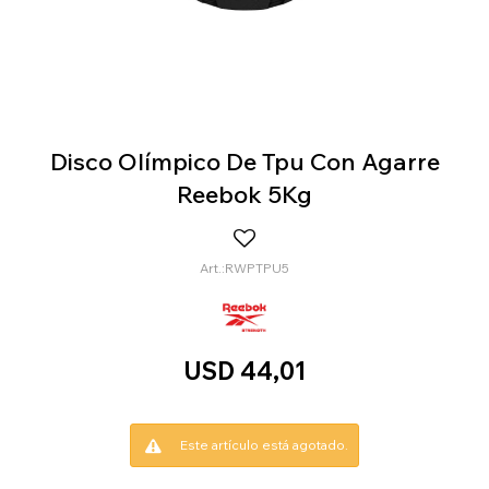
Disco Olímpico De Tpu Con Agarre
Reebok 5Kg
RWPTPU5
USD
44,01
Este artículo está agotado.