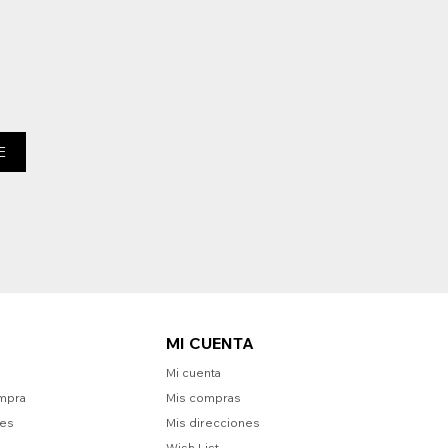
E
MI CUENTA
Mi cuenta
mpra
Mis compras
nes
Mis direcciones
Wish List