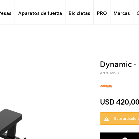
Pesas
Aparatos de fuerza
Bicicletas
PRO
Marcas
Dynamic - 
04593
USD
420,0
Este artículo