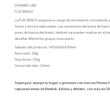
DYNAMIC LINE
FLAT BENCH
La FLAT BENCH asegura un rango de movimiento consistente, p
forma y técnica adecuadas. Las variaciones del press de banc
press de banca declinado, también se pueden realizar en el ba
desafiar diferentes grupos musculares.
Tamaño del producto: 1410x560x430mm
Peso neto: 22kg
Peso bruto: 27kg
Grosor del tubo: 2,5mm
Supergym, equipá tu hogar o gimnasio con marcas fitness l
represenrantes de Reebok, Adidas y Athletic, con más de 20