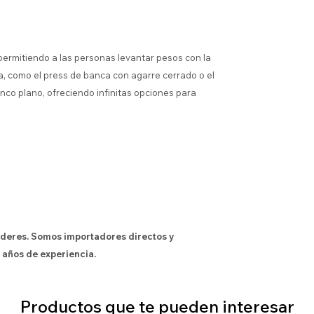
ermitiendo a las personas levantar pesos con la
a, como el press de banca con agarre cerrado o el
nco plano, ofreciendo infinitas opciones para
íderes. Somos importadores directos y
 años de experiencia.
Productos que te pueden interesar