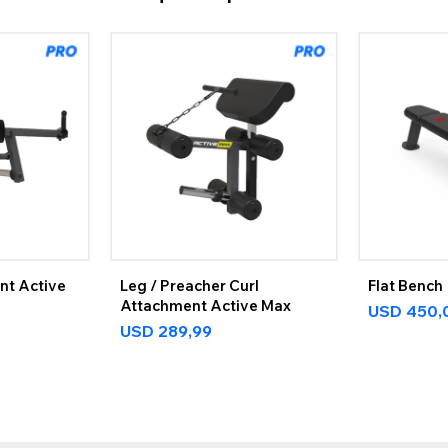
nt Active
Leg / Preacher Curl
Flat Bench
Attachment Active Max
USD
450,
USD
289,99