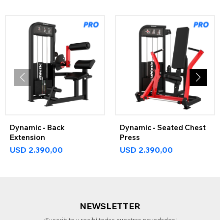
Dynamic - Back
Dynamic - Seated Chest
Extension
Press
USD
2.390,00
USD
2.390,00
NEWSLETTER
¡Suscribite y recibí todas nuestras novedades!