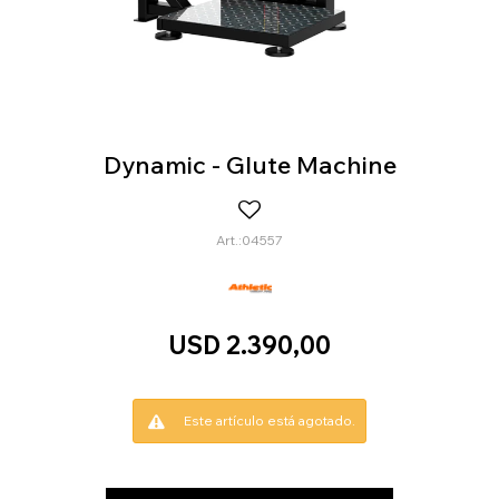
Dynamic - Glute Machine
04557
USD
2.390,00
Este artículo está agotado.