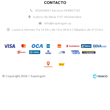
CONTACTO
29243689 | Service 099807743
Isidoro de María 1727, Montevideo
info@supergym.uy
Lunes a Viernes 9 a 13:00 y de 14 a 18 hrs | Sábados de 9-13 hrs
© Copyright 2026 / Supergym
Fenicio