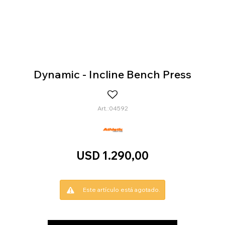
Dynamic - Incline Bench Press
04592
USD
1.290,00
Este artículo está agotado.