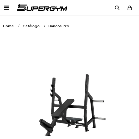

Home
Catálogo
Bancos Pro