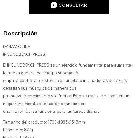
CONSULTAR
Descripción
DYNAMIC LINE
INCLINE BENCH PRESS
El INCLINE BENCH PRESS es un ejercicio fundamental para aumentar
la fuerza general del cuerpo superior. Al
empujar contra la resistencia en un plano inclinado, las personas
desafían sus músculos de manera que
promueve el crecimiento y la fuerza. Esto se traduce no solo en un
mejor rendimiento atlético, sino también en
una mayor fuerza funcional para las tareas diarias.
Tamanho del producto: 1700x1885x1515mm
Peso neto: 82kg
Peso bruto:87kg