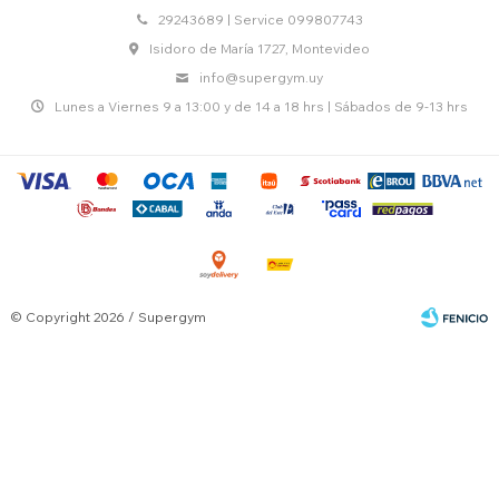
29243689 | Service 099807743
Isidoro de María 1727, Montevideo
info@supergym.uy
Lunes a Viernes 9 a 13:00 y de 14 a 18 hrs | Sábados de 9-13 hrs
© Copyright 2026 / Supergym
Fenicio