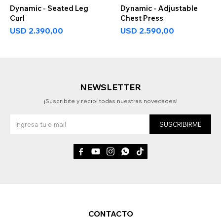
Dynamic - Seated Leg
Dynamic - Adjustable
Curl
Chest Press
USD
2.390,00
USD
2.590,00
NEWSLETTER
¡Suscribite y recibí todas nuestras novedades!
SUSCRIBIRME





CONTACTO