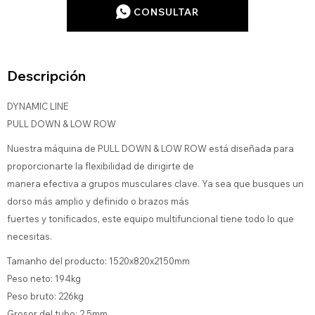
CONSULTAR
Descripción
DYNAMIC LINE
PULL DOWN & LOW ROW
Nuestra máquina de PULL DOWN & LOW ROW está diseñada para
proporcionarte la flexibilidad de dirigirte de
manera efectiva a grupos musculares clave. Ya sea que busques un
dorso más amplio y definido o brazos más
fuertes y tonificados, este equipo multifuncional tiene todo lo que
necesitas.
Tamanho del producto: 1520x820x2150mm
Peso neto: 194kg
Peso bruto: 226kg
Grosor del tubo: 2,5mm