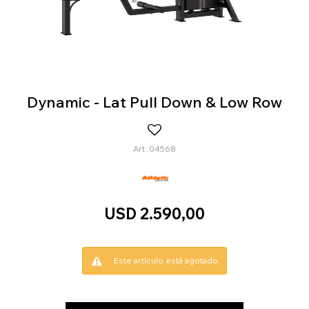
Dynamic - Lat Pull Down & Low Row
04568
USD
2.590,00
Este artículo está agotado.