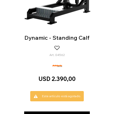
Dynamic - Standing Calf
04562
USD
2.390,00
Este artículo está agotado.