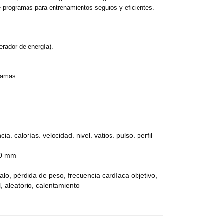
 programas para entrenamientos seguros y eficientes.
rador de energía).
ramas.
ia, calorías, velocidad, nivel, vatios, pulso, perfil
40 mm
alo, pérdida de peso, frecuencia cardíaca objetivo,
, aleatorio, calentamiento