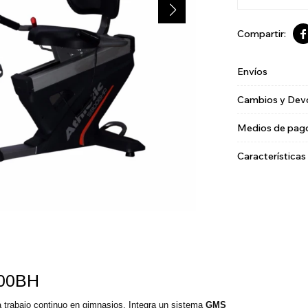

Envíos
Cambios y Dev
Medios de pag
Características
900BH
a trabajo continuo en gimnasios. Integra un sistema
GMS