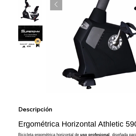
Descripción
Ergométrica Horizontal Athletic 5
Bicicleta ergométrica horizontal de
uso profesional
, diseñada par