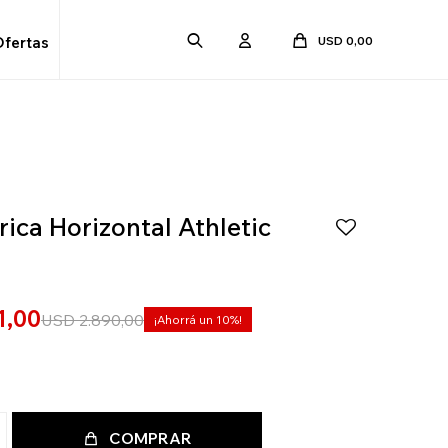
USD
0,00
Ofertas
ica Horizontal Athletic
1,00
USD
2.890,00
10
COMPRAR