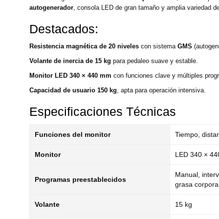
autogenerador
, consola LED de gran tamaño y amplia variedad de
Destacados:
Resistencia magnética de 20 niveles
con sistema
GMS
(autogene
Volante de inercia de 15 kg
para pedaleo suave y estable.
Monitor LED 340 × 440 mm
con funciones clave y múltiples prog
Capacidad de usuario 150 kg
, apta para operación intensiva.
Especificaciones Técnicas
Funciones del monitor
Tiempo, distanc
Monitor
LED 340 × 4
Manual, interv
Programas preestablecidos
grasa corporal
Volante
15 kg