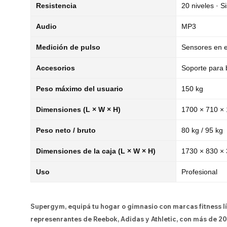
Resistencia
20 niveles · 
Audio
MP3
Medición de pulso
Sensores en e
Accesorios
Soporte para 
Peso máximo del usuario
150 kg
Dimensiones (L × W × H)
1700 × 710 ×
Peso neto / bruto
80 kg / 95 kg
Dimensiones de la caja (L × W × H)
1730 × 830 ×
Uso
Profesional
Supergym, equipá tu hogar o gimnasio con marcas fitness l
represenrantes de Reebok, Adidas y Athletic, con más de 20