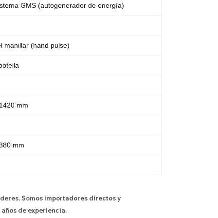
Sistema GMS (autogenerador de energía)
l manillar (hand pulse)
botella
 1420 mm
 380 mm
íderes. Somos importadores directos y
 años de experiencia.