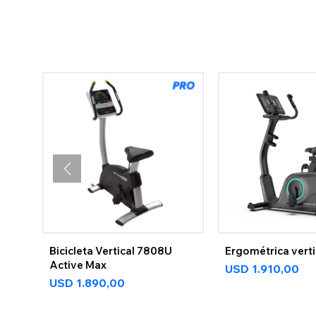
Bicicleta Vertical 7808U
Ergométrica vert
Active Max
USD
1.910,00
USD
1.890,00