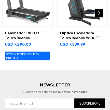
Caminador 1800Tt
Elíptica Escaladora
Touch Reebok
Touch Reebok 5800ET
USD
7.290,00
USD
7.389,99
STOCK DISPONIBLE EN
PUERTO
NEWSLETTER
¡Suscribite y recibí todas nuestras novedades!
SUSCRIBIRME