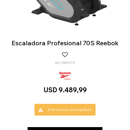
Escaladora Profesional 70S Reebok
RBK07S
USD
9.489,99
Este artículo está agotado.