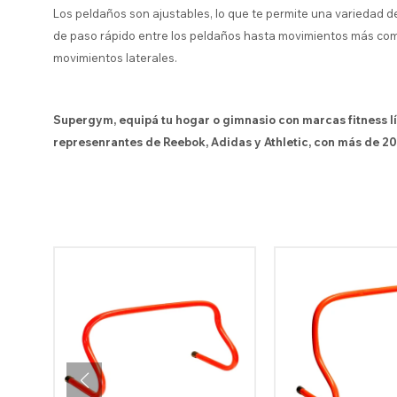
Los peldaños son ajustables, lo que te permite una variedad d
de paso rápido entre los peldaños hasta movimientos más comp
movimientos laterales.
Supergym, equipá tu hogar o gimnasio con marcas fitness l
represenrantes de Reebok, Adidas y Athletic, con más de 20