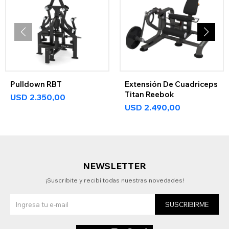
Pulldown RBT
Extensión De Cuadriceps
Titan Reebok
USD
2.350,00
USD
2.490,00
NEWSLETTER
¡Suscribite y recibí todas nuestras novedades!
SUSCRIBIRME