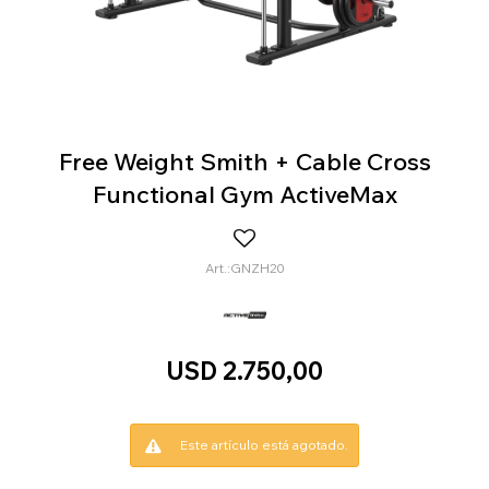
Free Weight Smith + Cable Cross
Functional Gym ActiveMax
GNZH20
USD
2.750,00
Este artículo está agotado.