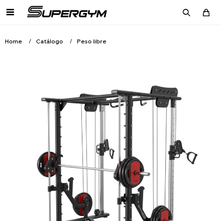

Home
Catálogo
Peso libre