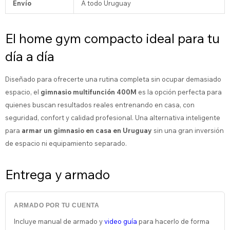
Envío
A todo Uruguay
El home gym compacto ideal para tu
día a día
Diseñado para ofrecerte una rutina completa sin ocupar demasiado
espacio, el
gimnasio multifunción 400M
es la opción perfecta para
quienes buscan resultados reales entrenando en casa, con
seguridad, confort y calidad profesional. Una alternativa inteligente
para
armar un gimnasio en casa en Uruguay
sin una gran inversión
de espacio ni equipamiento separado.
Entrega y armado
ARMADO POR TU CUENTA
Incluye manual de armado y
video guía
para hacerlo de forma