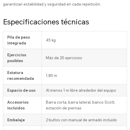
garantizan estabilidad y seguridad en cada repetición.
Especificaciones técnicas
Pila de peso
45 kg
integrada
Ejercicios
Más de 20 ejercicios
posibles
Estatura
1,80 m
recomendada
Espacio de uso
Al menos 1 m libre alrededor del equipo
Accesorios
Barra corta, barra lateral, banco Scott,
incluidos
estación de piernas
Embalaje
2 bultos con manual de armado incluido