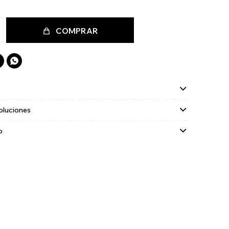
COMPRAR

oluciones
o