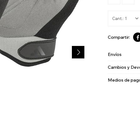
1

Envíos
Cambios y Dev
Medios de pag