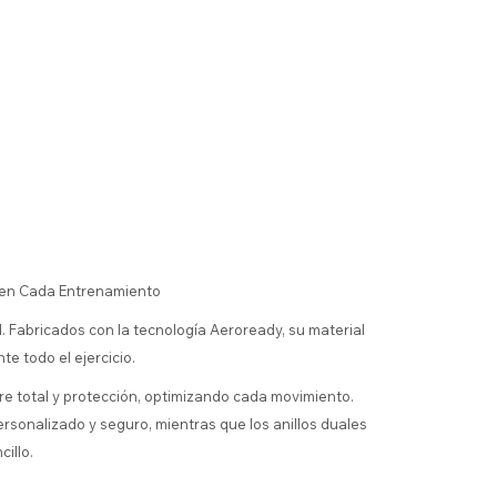
 en Cada Entrenamiento
 Fabricados con la tecnología Aeroready, su material
e todo el ejercicio.
 total y protección, optimizando cada movimiento.
rsonalizado y seguro, mientras que los anillos duales
illo.