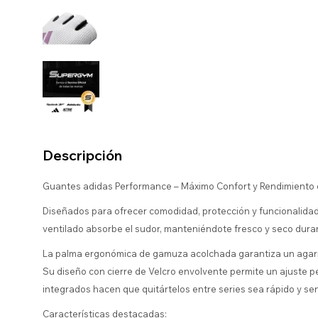
Descripción
Guantes adidas Performance – Máximo Confort y Rendimiento
Diseñados para ofrecer comodidad, protección y funcionalidad.
ventilado absorbe el sudor, manteniéndote fresco y seco durant
La palma ergonómica de gamuza acolchada garantiza un agarre
Su diseño con cierre de Velcro envolvente permite un ajuste pe
integrados hacen que quitártelos entre series sea rápido y senc
Características destacadas: