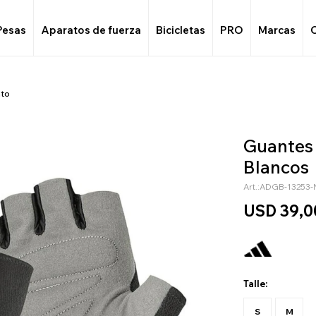
Pesas
Aparatos de fuerza
Bicicletas
PRO
Marcas
nto
Guantes
Blancos
ADGB-13253-
USD
39,0
Talle:
S
M