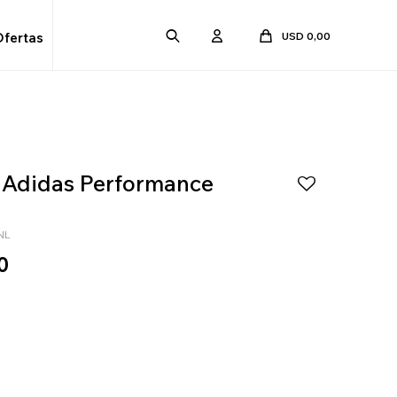
USD
0,00
Ofertas
 Adidas Performance
NL
0