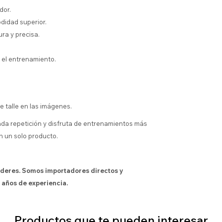
dor.
didad superior.
ra y precisa.
e el entrenamiento.
e talle en las imágenes.
da repetición y disfruta de entrenamientos más
n un solo producto.
íderes. Somos importadores directos y
 años de experiencia.
Productos que te pueden interesar