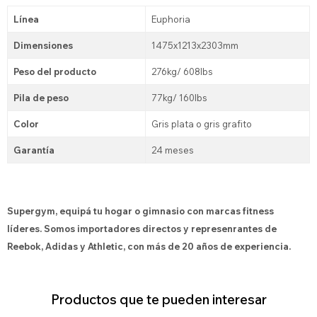
Línea
Euphoria
Dimensiones
1475x1213x2303mm
Peso del producto
276kg/ 608lbs
Pila de peso
77kg/ 160lbs
Color
Gris plata o gris grafito
Garantía
24 meses
Supergym, equipá tu hogar o gimnasio con marcas fitness
líderes. Somos importadores directos y represenrantes de
Reebok, Adidas y Athletic, con más de 20 años de experiencia.
Productos que te pueden interesar