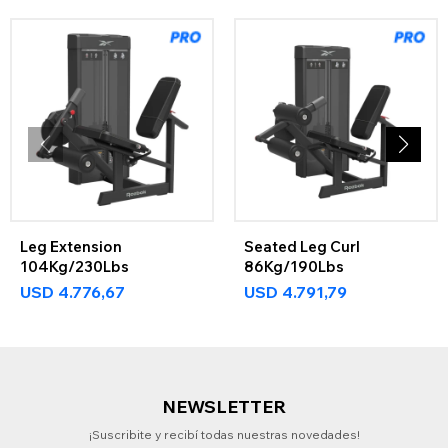
Leg Extension
Seated Leg Curl
104Kg/230Lbs
86Kg/190Lbs
USD
4.776,67
USD
4.791,79
NEWSLETTER
¡Suscribite y recibí todas nuestras novedades!