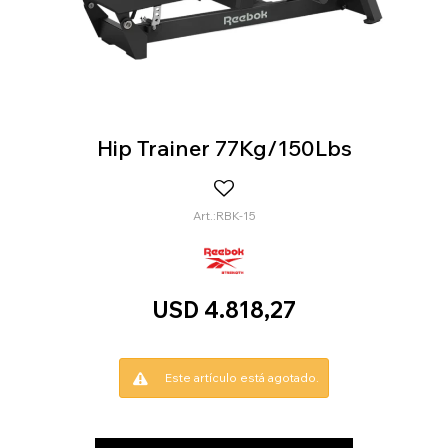
Hip Trainer 77Kg/150Lbs
RBK-15
USD
4.818,27
Este artículo está agotado.