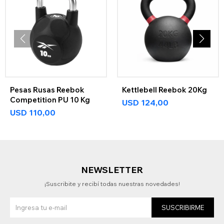
Pesas Rusas Reebok
Kettlebell Reebok 20Kg
Competition PU 10 Kg
USD
124,00
USD
110,00
NEWSLETTER
¡Suscribite y recibí todas nuestras novedades!
SUSCRIBIRME