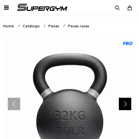

Home
Catálogo
Pesas
Pesas rusas