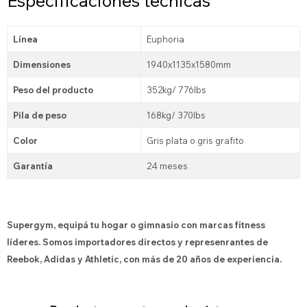
Especificaciones técnicas
Línea
Euphoria
Dimensiones
1940x1135x1580mm
Peso del producto
352kg/ 776lbs
Pila de peso
168kg/ 370lbs
Color
Gris plata o gris grafito
Garantía
24 meses
Supergym, equipá tu hogar o gimnasio con marcas fitness
líderes. Somos importadores directos y represenrantes de
Reebok, Adidas y Athletic, con más de 20 años de experiencia.