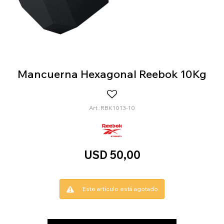
Mancuerna Hexagonal Reebok 10Kg
RBK1013-10
USD
50,00
Este artículo está agotado.