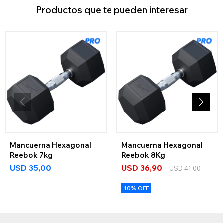
Productos que te pueden interesar
Mancuerna Hexagonal
Mancuerna Hexagonal
Reebok 7kg
Reebok 8Kg
USD
35,00
USD
36,90
USD
41,00
10% OFF