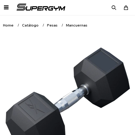

Home
Catálogo
Pesas
Mancuernas