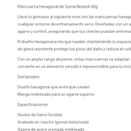
Mancuerna Hexagonal de Goma Reebok 6Kg
Lleva tu gimnasio al siguiente nivel con las mancuernas hexa
cualquier entorno de entrenamiento serio. Diseñadas con un a
agarre y control, asegurando que tus clientes puedan entrena
El diseño hexagonal evita que rueden, manteniendo tu espacio
de goma resistente protege tus pisos del daño y reduce el rui
Con un amplio rango de pesos, estas mancuernas se adaptan a t
convierte en un elemento versátil e imprescindible para tu inst
Destacados
Diseño hexagonal que evita que rueden
Mango moleteado para un agarre superior
Especificaciones
Núcleo de hierro fundido
Acabado en caucho (goma) texturizado
Agarre de acero cromado moleteado