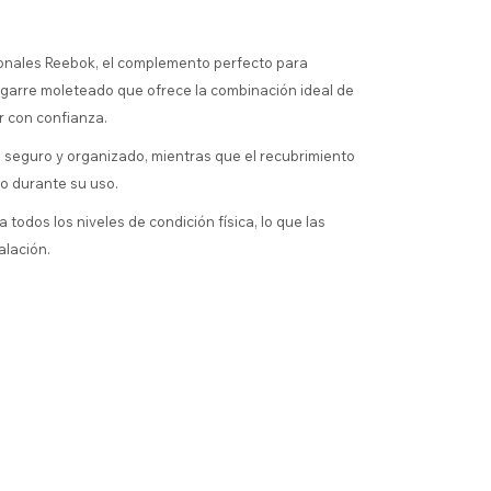
gonales Reebok, el complemento perfecto para
garre moleteado que ofrece la combinación ideal de
r con confianza.
 seguro y organizado, mientras que el recubrimiento
do durante su uso.
odos los niveles de condición física, lo que las
alación.