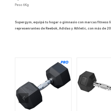
Peso 6Kg
Supergym, equipá tu hogar o gimnasio con marcas fitness l
represenrantes de Reebok, Adidas y Athletic, con más de 20