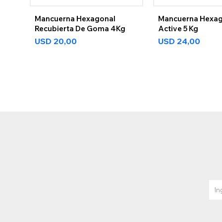
Mancuerna Hexagonal
Mancuerna Hexag
Recubierta De Goma 4Kg
Active 5 Kg
USD
20,00
USD
24,00