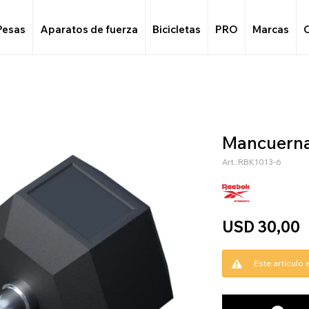
Pesas
Aparatos de fuerza
Bicicletas
PRO
Marcas
Mancuerna
RBK1013-6
USD
30,00
Este artículo