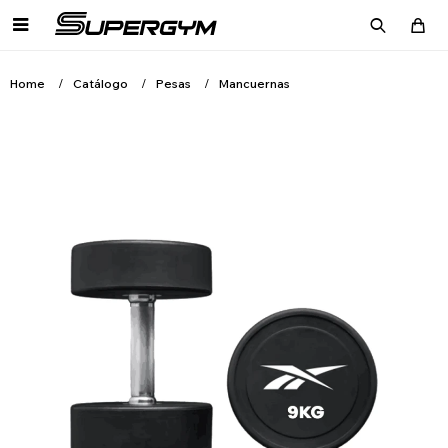

Home
Catálogo
Pesas
Mancuernas