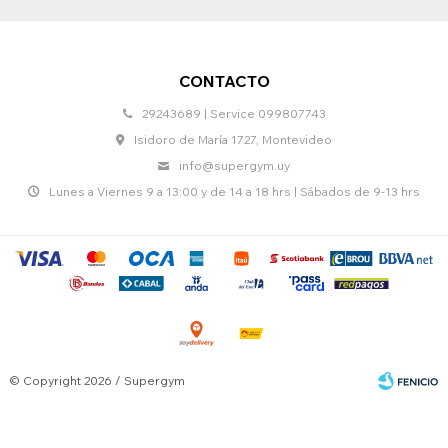
CONTACTO
29243689 | Service 099807743
Isidoro de María 1727, Montevideo
info@supergym.uy
Lunes a Viernes 9 a 13:00 y de 14 a 18 hrs | Sábados de 9-13 hrs
© Copyright 2026 / Supergym