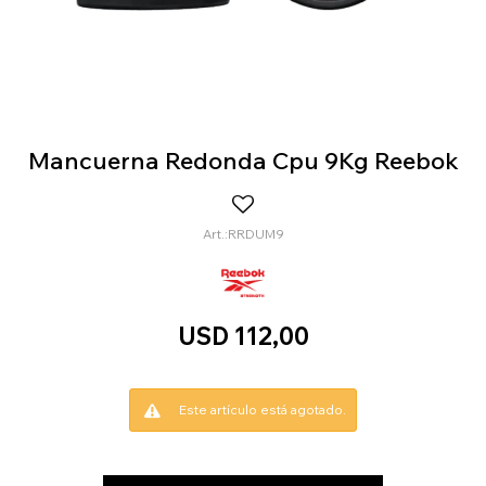
Mancuerna Redonda Cpu 9Kg Reebok
RRDUM9
USD
112,00
Este artículo está agotado.