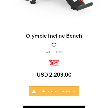
Olympic Incline Bench
RBK210
USD
2.203,00
Este artículo está agotado.