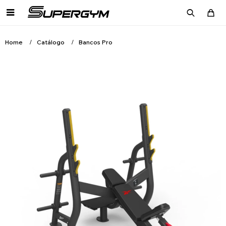

Home
Catálogo
Bancos Pro