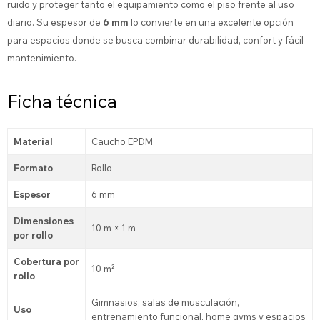
ruido y proteger tanto el equipamiento como el piso frente al uso
diario. Su espesor de
6 mm
lo convierte en una excelente opción
para espacios donde se busca combinar durabilidad, confort y fácil
mantenimiento.
Ficha técnica
Material
Caucho EPDM
Formato
Rollo
Espesor
6 mm
Dimensiones
10 m × 1 m
por rollo
Cobertura por
10 m²
rollo
Gimnasios, salas de musculación,
Uso
entrenamiento funcional, home gyms y espacios