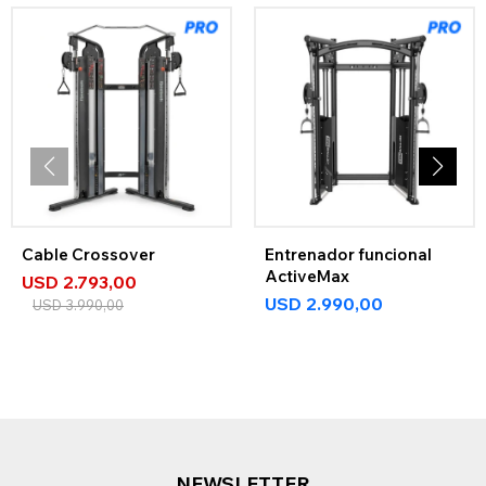
Cable Crossover
Entrenador funcional
ActiveMax
USD
2.793,00
USD
2.990,00
USD
3.990,00
NEWSLETTER