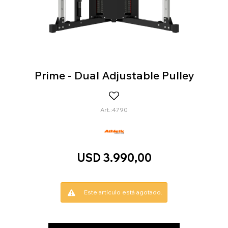
Prime - Dual Adjustable Pulley
4790
USD
3.990,00
Este artículo está agotado.