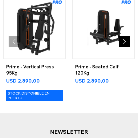
Prime - Vertical Press
Prime - Seated Calf
95Kg
120Kg
USD
2.890,00
USD
2.890,00
STOCK DISPONIBLE EN
PUERTO
NEWSLETTER