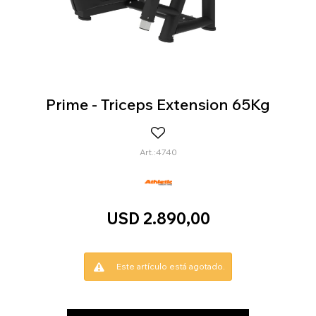
Prime - Triceps Extension 65Kg
4740
USD
2.890,00
Este artículo está agotado.