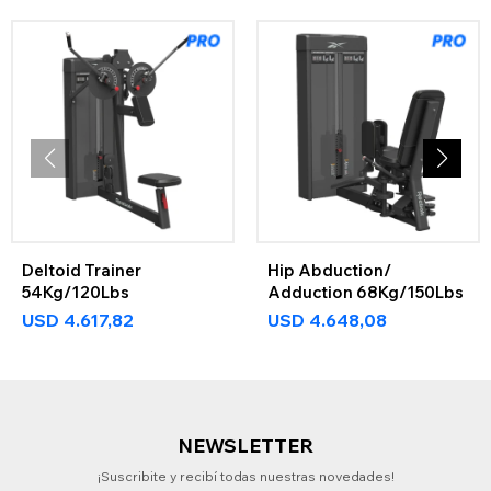
Deltoid Trainer
Hip Abduction/
54Kg/120Lbs
Adduction 68Kg/150Lbs
USD
4.617,82
USD
4.648,08
NEWSLETTER
¡Suscribite y recibí todas nuestras novedades!