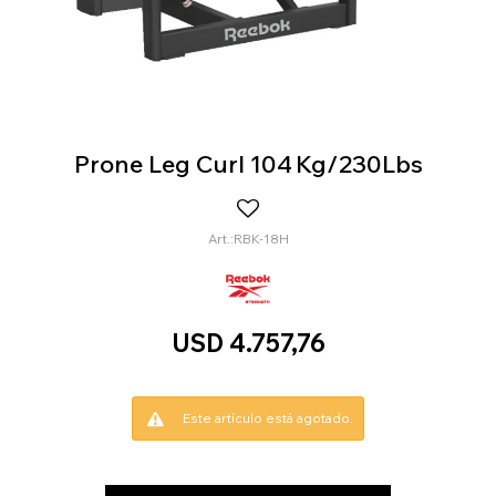
Prone Leg Curl 104 Kg/230Lbs
RBK-18H
USD
4.757,76
Este artículo está agotado.