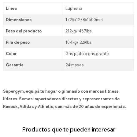
Línea
Euphoria
Dimensiones
1725x1278x1500mm
Peso del producto
212kg/ 467lbs
Pila de peso
104kg/ 229lbs
Color
Gris plata o gris grafito
Garantía
24 meses
Supergym, equipá tu hogar o gimnasio con marcas fitness
líderes. Somos importadores directos y represenrantes de
Reebok, Adidas y Athletic, con más de 20 años de experiencia.
Productos que te pueden interesar