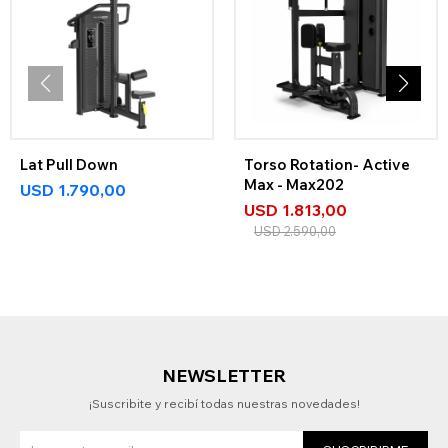
Lat Pull Down
Torso Rotation- Active
Max - Max202
USD
1.790,00
USD
1.813,00
USD
2.590,00
NEWSLETTER
¡Suscribite y recibí todas nuestras novedades!