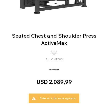
Seated Chest and Shoulder Press
ActiveMax
GNTE03
USD
2.089,99
Este artículo está agotado.