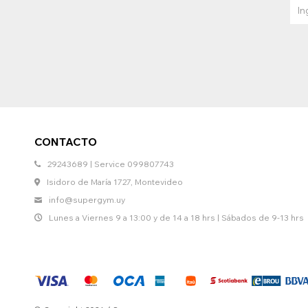
CONTACTO
29243689 | Service 099807743
Isidoro de María 1727, Montevideo
info@supergym.uy
Lunes a Viernes 9 a 13:00 y de 14 a 18 hrs | Sábados de 9-13 hrs