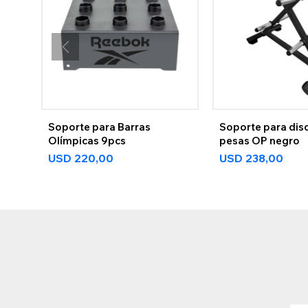
Soporte para Barras
Soporte para dis
Olímpicas 9pcs
pesas OP negro
USD
220,00
USD
238,00