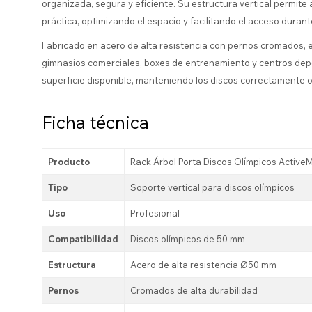
organizada, segura y eficiente. Su estructura vertical permit
práctica, optimizando el espacio y facilitando el acceso dura
Fabricado en acero de alta resistencia con pernos cromados, 
gimnasios comerciales, boxes de entrenamiento y centros dep
superficie disponible, manteniendo los discos correctamente o
Ficha técnica
Producto
Rack Árbol Porta Discos Olímpicos Active
Tipo
Soporte vertical para discos olímpicos
Uso
Profesional
Compatibilidad
Discos olímpicos de 50 mm
Estructura
Acero de alta resistencia Ø50 mm
Pernos
Cromados de alta durabilidad