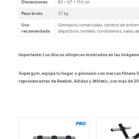
Dimensiones
83 × 67 × 114 cm
Peso bruto
37 kg
Uso
Gimnasios comerciales, centros de entren
recomendado
deportivos, hoteles, condominios, salas 
Importante: Los discos olímpicos mostrados en las imágenes 
Supergym, equipá tu hogar o gimnasio con marcas fitness l
represenrantes de Reebok, Adidas y Athletic, con más de 20