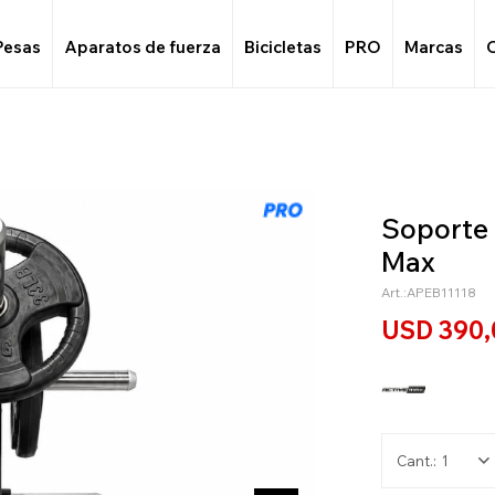
Pesas
Aparatos de fuerza
Bicicletas
PRO
Marcas
Soporte 
Max
APEB11118
USD
390,
1