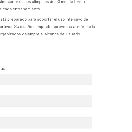
e almacenar discos olímpicos de 50 mm de forma
nte cada entrenamiento.
está preparado para soportar el uso intensivo de
ortivos. Su diseño compacto aprovecha al máximo la
rganizados y siempre al alcance del usuario.
Max