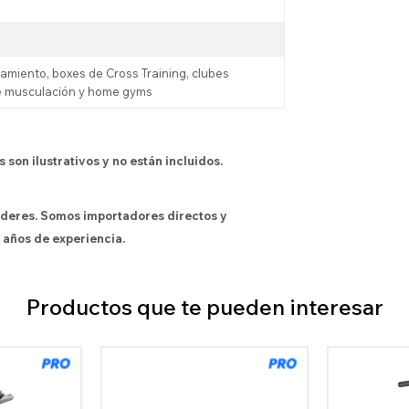
amiento, boxes de Cross Training, clubes
de musculación y home gyms
son ilustrativos y no están incluidos.
íderes. Somos importadores directos y
 años de experiencia.
Productos que te pueden interesar