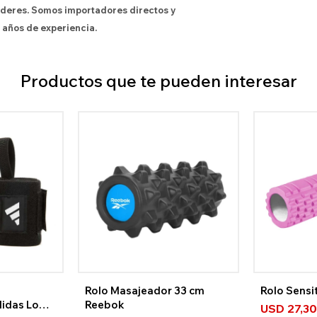
íderes. Somos importadores directos y
 años de experiencia.
Productos que te pueden interesar
Rolo Masajeador 33 cm
Rolo Sensi
didas Logo
Reebok
USD
27,3