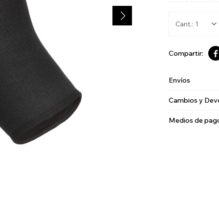
1

Envíos
Cambios y Dev
Medios de pag