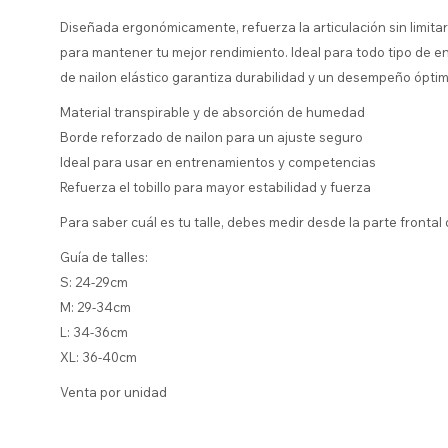
Diseñada ergonómicamente, refuerza la articulación sin limitar
para mantener tu mejor rendimiento. Ideal para todo tipo de 
de nailon elástico garantiza durabilidad y un desempeño óptim
Material transpirable y de absorción de humedad
Borde reforzado de nailon para un ajuste seguro
Ideal para usar en entrenamientos y competencias
Refuerza el tobillo para mayor estabilidad y fuerza
Para saber cuál es tu talle, debes medir desde la parte frontal 
Guía de talles:
S: 24-29cm
M: 29-34cm
L: 34-36cm
XL: 36-40cm
Venta por unidad