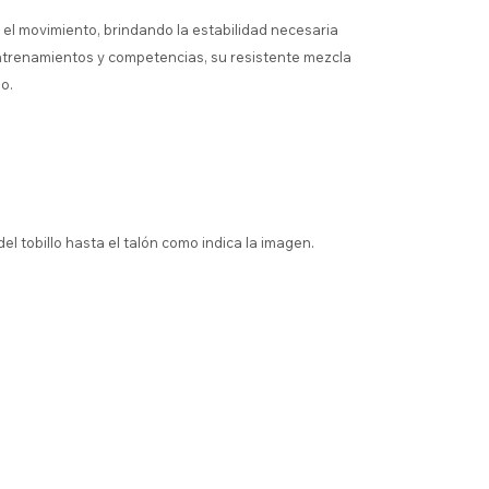
 el movimiento, brindando la estabilidad necesaria
entrenamientos y competencias, su resistente mezcla
o.
del tobillo hasta el talón como indica la imagen.