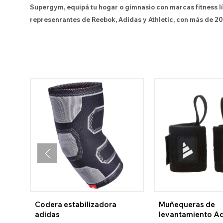
Supergym, equipá tu hogar o gimnasio con marcas fitness l
represenrantes de Reebok, Adidas y Athletic, con más de 20
Codera estabilizadora
Muñequeras de
adidas
levantamiento A