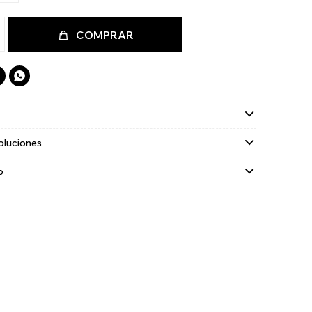
COMPRAR

oluciones
o