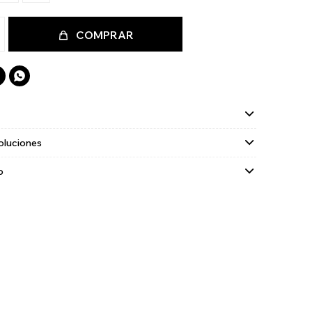
COMPRAR

oluciones
o