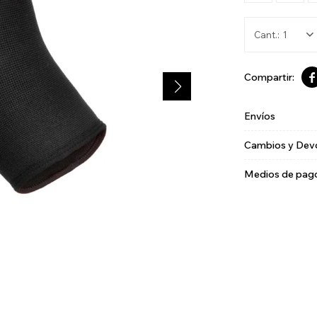
1

Envíos
Cambios y Dev
Medios de pag