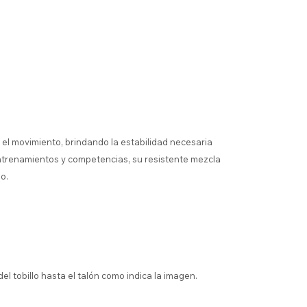
 el movimiento, brindando la estabilidad necesaria
entrenamientos y competencias, su resistente mezcla
o.
del tobillo hasta el talón como indica la imagen.