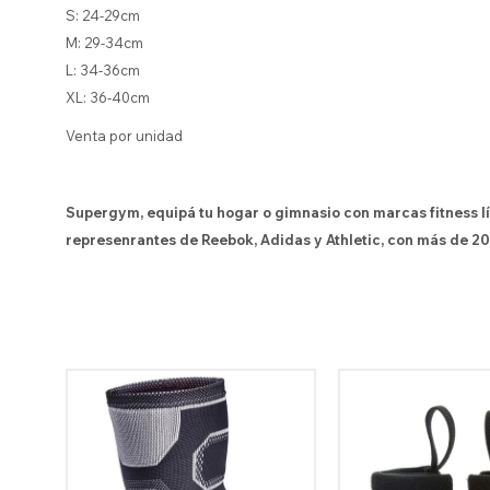
S: 24-29cm
M: 29-34cm
L: 34-36cm
XL: 36-40cm
Venta por unidad
Supergym, equipá tu hogar o gimnasio con marcas fitness l
represenrantes de Reebok, Adidas y Athletic, con más de 20