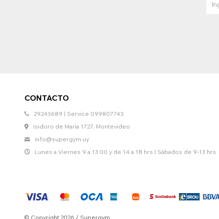
CONTACTO
29243689 | Service 099807743
Isidoro de María 1727, Montevideo
info@supergym.uy
Lunes a Viernes 9 a 13:00 y de 14 a 18 hrs | Sábados de 9-13 hrs
© Copyright 2026 / Supergym